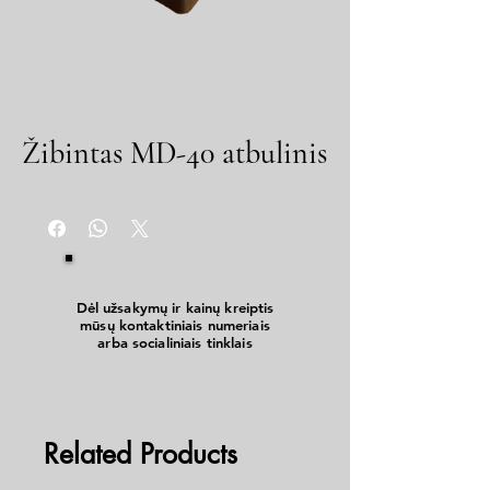
Žibintas MD-40 atbulinis
Dėl užsakymų ir kainų kreiptis
mūsų kontaktiniais numeriais
arba socialiniais tinklais
Related Products