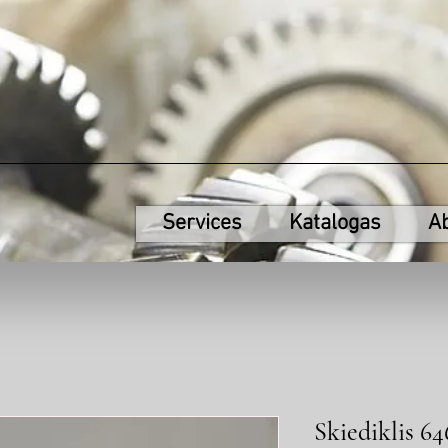
Services
Katalogas
A
Skiediklis 64