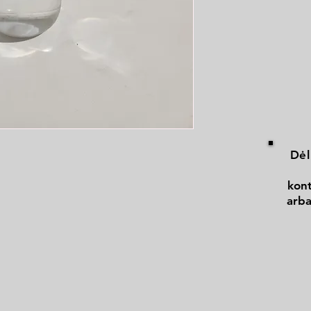
Dėl
kont
arba