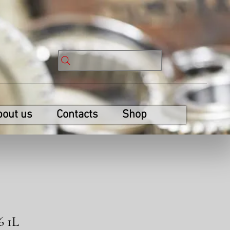
bout us
Contacts
Shop
6 1L