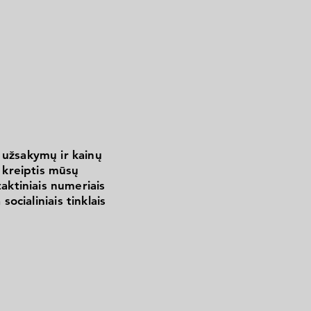
 užsakymų ir kainų
kreiptis mūsų
aktiniais numeriais
 socialiniais tinklais