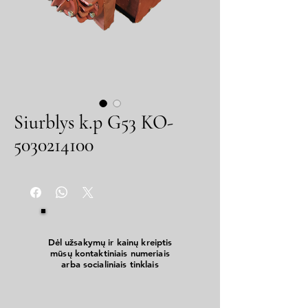
Siurblys k.p G53 KO-
5030214100
Dėl užsakymų ir kainų kreiptis
mūsų kontaktiniais numeriais
arba socialiniais tinklais