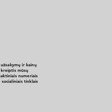
 užsakymų ir kainų
kreiptis mūsų
aktiniais numeriais
 socialiniais tinklais