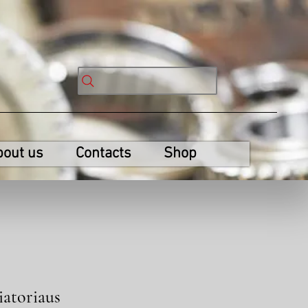
bout us
Contacts
Shop
iatoriaus