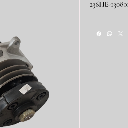
236НЕ-13080