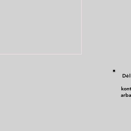
Dėl
kont
arba