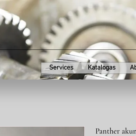
Services
Katalogas
A
Panther aku