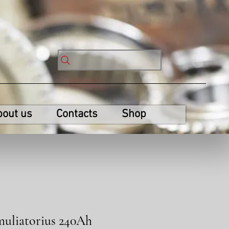
bout us
Contacts
Shop
muliatorius 240Ah