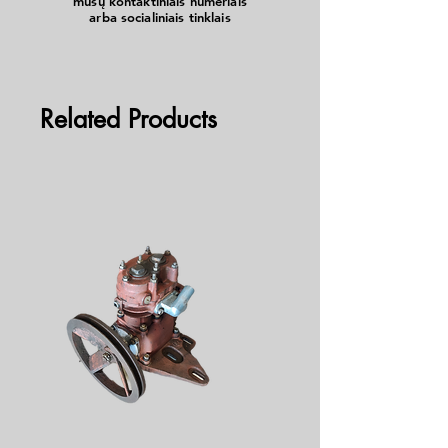
mūsų kontaktiniais numeriais
arba socialiniais tinklais
Related Products