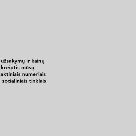
 užsakymų ir kainų
kreiptis mūsų
aktiniais numeriais
 socialiniais tinklais