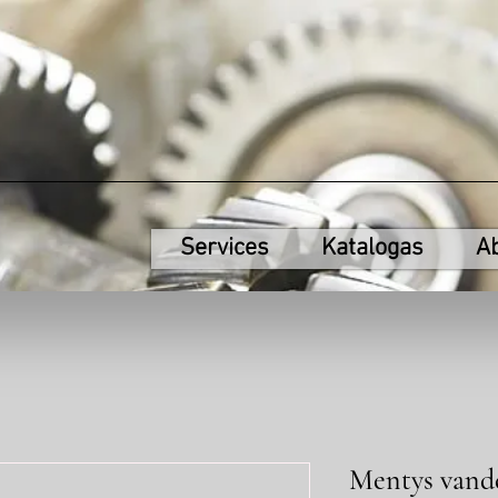
Services
Katalogas
A
Mentys vande