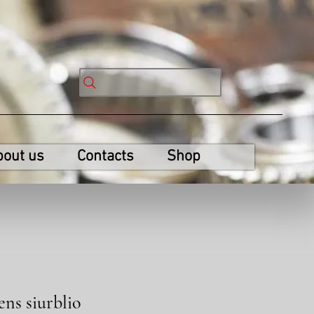
bout us
Contacts
Shop
ns siurblio