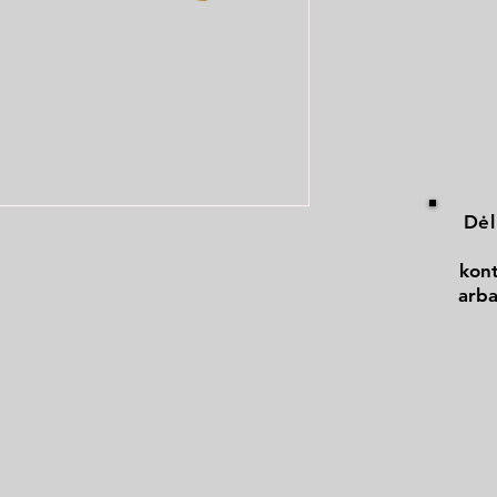
Dėl
kont
arba