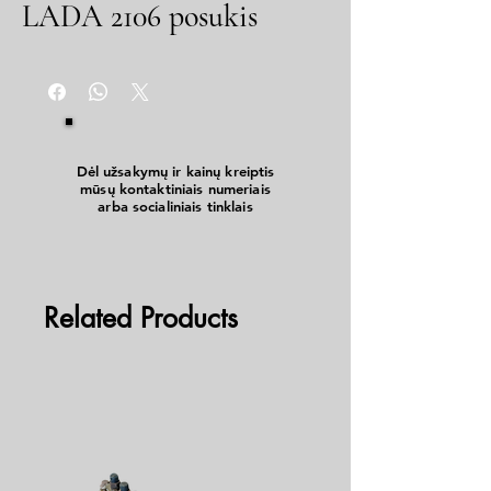
LADA 2106 posukis
Dėl užsakymų ir kainų kreiptis
mūsų kontaktiniais numeriais
arba socialiniais tinklais
Related Products