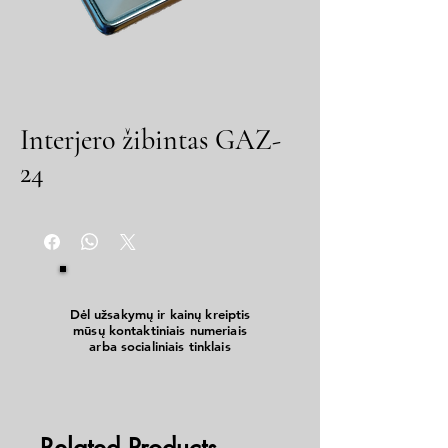
Interjero žibintas GAZ-
24
Dėl užsakymų ir kainų kreiptis
mūsų kontaktiniais numeriais
arba socialiniais tinklais