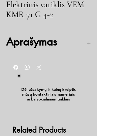
Elektrinis variklis VEM
KMR 71 G 4-2
Aprašymas
Gamintojas ir modelis: VEM KMR 71 G 4-2.
Pagaminimo metai: 1984.
Galimas pritaikymas: Šio tipo variklis dažnai
naudojamas įvairiose pramonės srityse kaip
reduktorius arba kompresoriaus bloko dalis, kaip
rodo panašūs VEM modeliai, rasti paieškos
Dėl užsakymų ir kainų kreiptis
mūsų kontaktiniais numeriais
rezultatuose.
arba socialiniais tinklais
Related Products