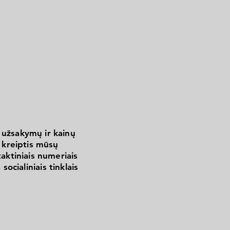
 užsakymų ir kainų
kreiptis mūsų
aktiniais numeriais
 socialiniais tinklais