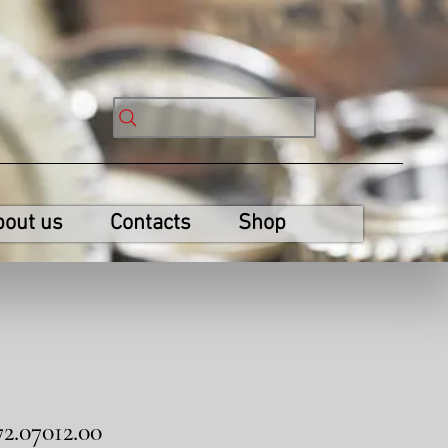
bout us
Contacts
Shop
2.07012.00