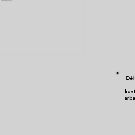
Dėl
kont
arba