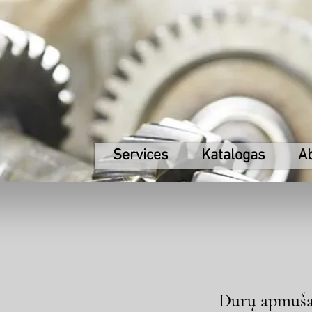
Services
Katalogas
A
Durų apmušal