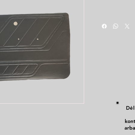
Dėl
kont
arba