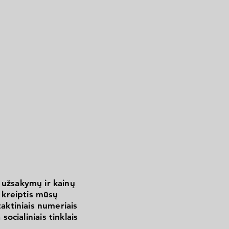
 užsakymų ir kainų
kreiptis mūsų
aktiniais numeriais
 socialiniais tinklais