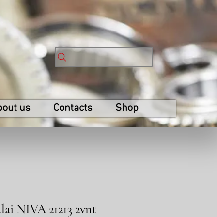
bout us
Contacts
Shop
ai NIVA 21213 2vnt