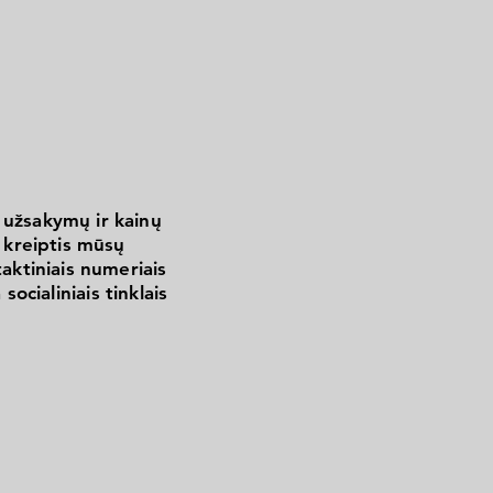
 užsakymų ir kainų
kreiptis mūsų
aktiniais numeriais
 socialiniais tinklais