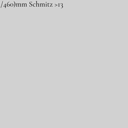
5/460)mm Schmitz >13