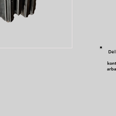
Dėl
kont
arba