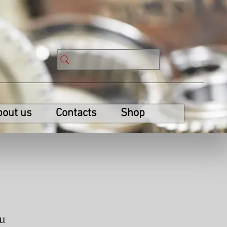
bout us
Contacts
Shop
tu