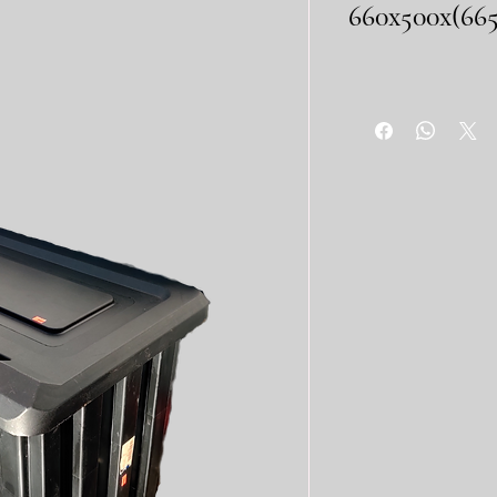
660x500x(66