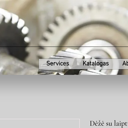
Services
Katalogas
A
Dėžė su laip