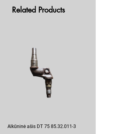
Related Products
Alkūninė ašis DT 75 85.32.011-3
Posūkio kumštis ZIL 130