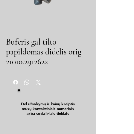
Buferis gal tilto
papildomas didelis orig
21010.2912622
Dėl užsakymų ir kainų kreiptis
mūsų kontaktiniais numeriais
arba socialiniais tinklais