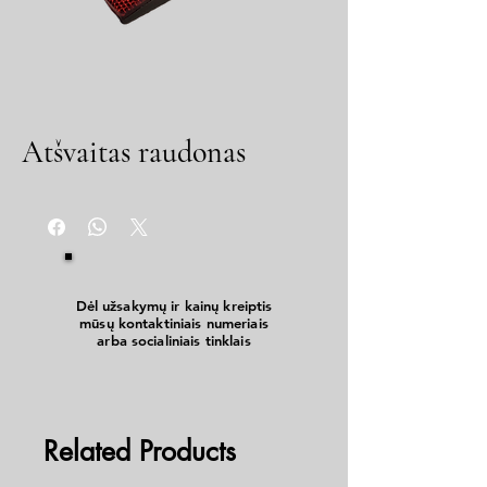
Atšvaitas raudonas
Dėl užsakymų ir kainų kreiptis
mūsų kontaktiniais numeriais
arba socialiniais tinklais
Related Products