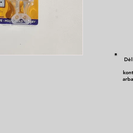
Dėl
kont
arba