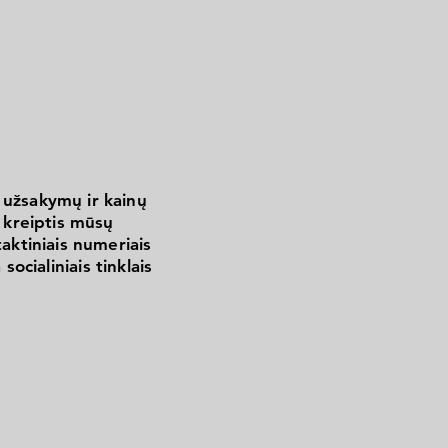
 užsakymų ir kainų
kreiptis mūsų
aktiniais numeriais
 socialiniais tinklais