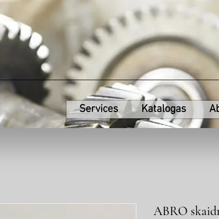
Services
Katalogas
A
ABRO skaidrū