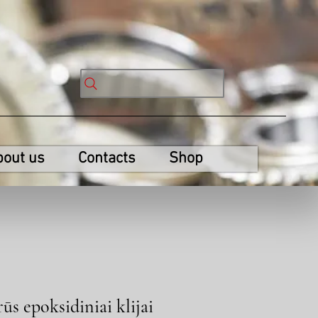
bout us
Contacts
Shop
s epoksidiniai klijai