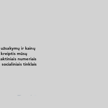
 užsakymų ir kainų
kreiptis mūsų
aktiniais numeriais
 socialiniais tinklais