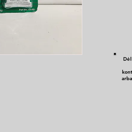
Dėl
kont
arba