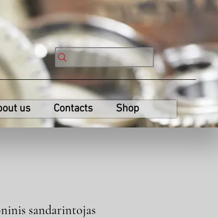
bout us
Contacts
Shop
inis sandarintojas