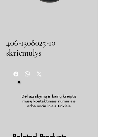
406-1308025-10
skriemulys
Dėl užsakymų ir kainų kreiptis
mūsų kontaktiniais numeriais
arba socialiniais tinklais