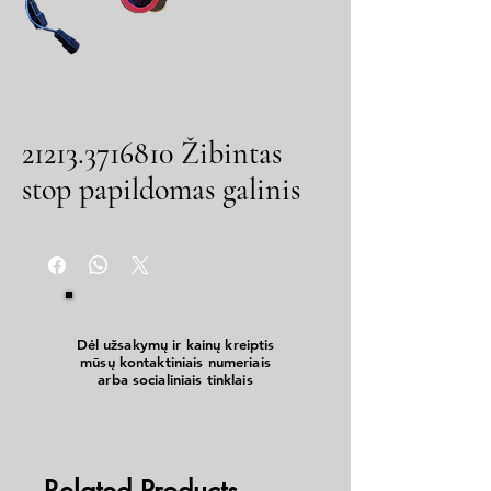
21213.3716810 Žibintas
stop papildomas galinis
Dėl užsakymų ir kainų kreiptis
mūsų kontaktiniais numeriais
arba socialiniais tinklais