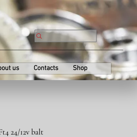
bout us
Contacts
Shop
Ft4 24/12v balt