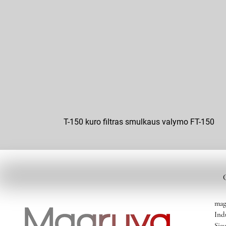
T-150 kuro filtras smulkaus valymo FT-150
mag
Ind
Siau