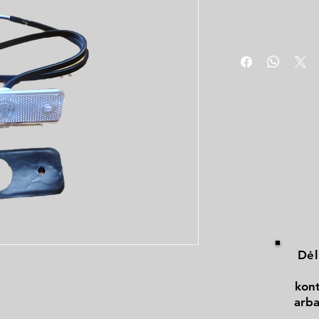
Dėl
kont
arba