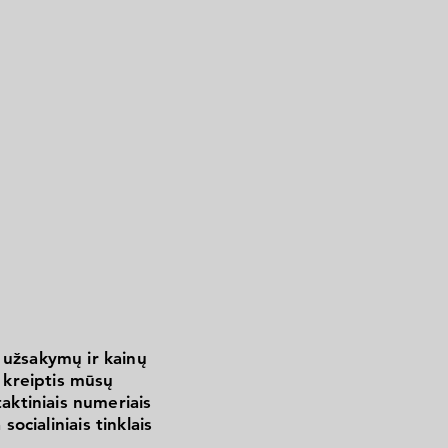
 užsakymų ir kainų
kreiptis mūsų
aktiniais numeriais
 socialiniais tinklais