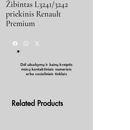
Žibintas L3241/3242
priekinis Renault
Premium
Dėl užsakymų ir kainų kreiptis
mūsų kontaktiniais numeriais
arba socialiniais tinklais
Related Products