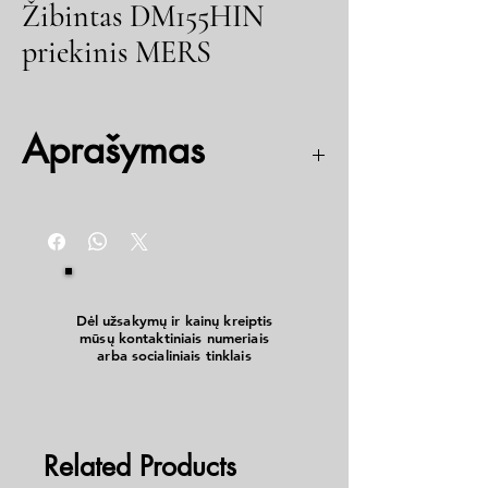
Žibintas DM155HIN
priekinis MERS
Aprašymas
Kodas: 051155
Dėl užsakymų ir kainų kreiptis
mūsų kontaktiniais numeriais
arba socialiniais tinklais
Related Products