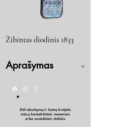
Žibintas diodinis 1833
Aprašymas
12/24V
Galinis
36LED
Dėl užsakymų ir kainų kreiptis
mūsų kontaktiniais numeriais
arba socialiniais tinklais