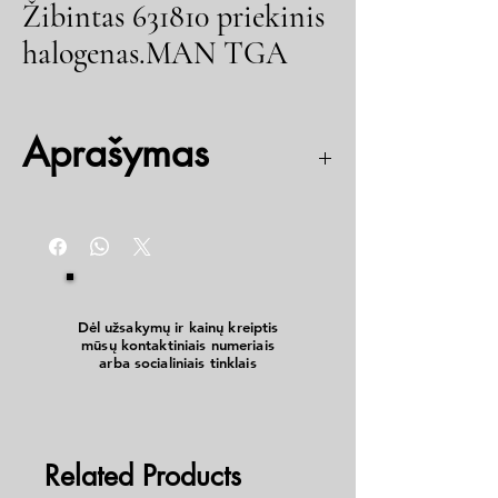
Žibintas 631810 priekinis
halogenas.MAN TGA
Aprašymas
Dešinė/kairė
Dėl užsakymų ir kainų kreiptis
mūsų kontaktiniais numeriais
arba socialiniais tinklais
Related Products