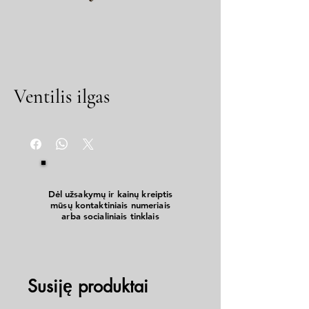
Ventilis ilgas
Dėl užsakymų ir kainų kreiptis
mūsų kontaktiniais numeriais
arba socialiniais tinklais
Susiję produktai