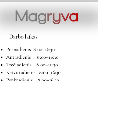
Darbo laikas
Pirmadienis 8 :00–16:30
Antradienis 8 :00–16:30
Trečiadienis 8 :00–16:30
Ketvirtadienis 8 :00–16:30
Penktadienis 8 :00–16:30
Šeštadienis 9:00–13:00
Sekmadienis Nedirbame
Kontaktai