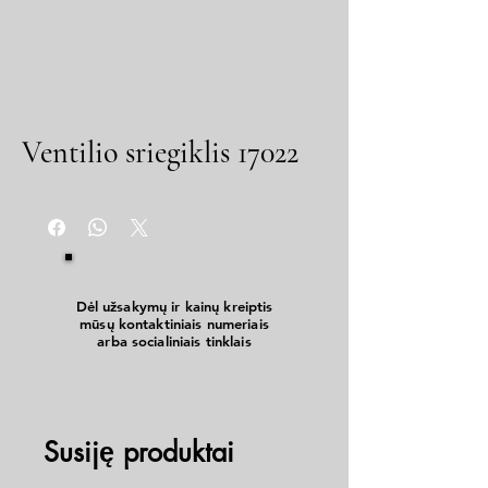
Ventilio sriegiklis 17022
Dėl užsakymų ir kainų kreiptis
mūsų kontaktiniais numeriais
arba socialiniais tinklais
Susiję produktai