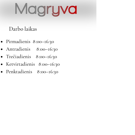
Darbo laikas
Pirmadienis 8 :00–16:30
Antradienis 8 :00–16:30
Trečiadienis 8 :00–16:30
Ketvirtadienis 8 :00–16:30
Penktadienis 8 :00–16:30
Šeštadienis 9:00–13:00
Sekmadienis Nedirbame
Kontaktai
El paštas:
magryva@magryva.lt