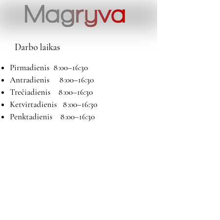
Darbo laikas
Pirmadienis 8 :00–16:30
Antradienis 8 :00–16:30
Trečiadienis 8 :00–16:30
Ketvirtadienis 8 :00–16:30
Penktadienis 8 :00–16:30
Šeštadienis 9:00–13:00
Sekmadienis Nedirbame
Kontaktai
El paštas:
magryva@magryva.lt