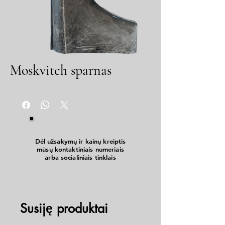
Moskvitch sparnas
Dėl užsakymų ir kainų kreiptis
mūsų kontaktiniais numeriais
arba socialiniais tinklais
Susiję produktai