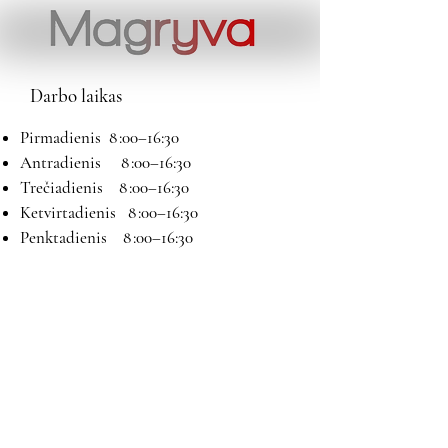
Darbo laikas
Pirmadienis 8 :00–16:30
Antradienis 8 :00–16:30
Trečiadienis 8 :00–16:30
Ketvirtadienis 8 :00–16:30
Penktadienis 8 :00–16:30
Šeštadienis 9:00–13:00
Sekmadienis Nedirbame
Kontaktai
El paštas:
magryva@magryva.lt