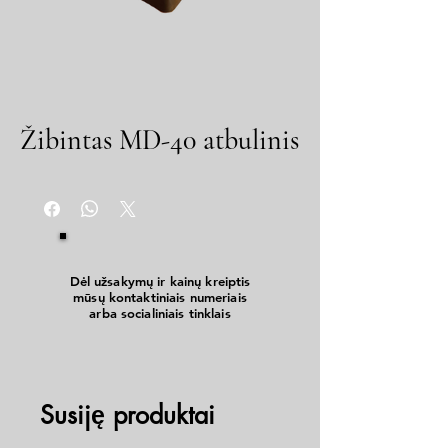
Žibintas MD-40 atbulinis
Dėl užsakymų ir kainų kreiptis
mūsų kontaktiniais numeriais
arba socialiniais tinklais
Susiję produktai