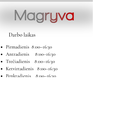
Darbo laikas
Pirmadienis 8 :00–16:30
Antradienis 8 :00–16:30
Trečiadienis 8 :00–16:30
Ketvirtadienis 8 :00–16:30
Penktadienis 8 :00–16:30
Šeštadienis 9:00–13:00
Sekmadienis Nedirbame
Kontaktai