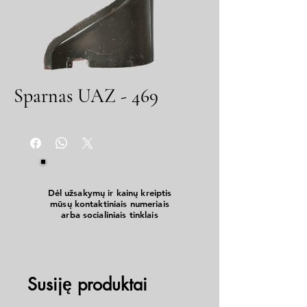
Sparnas UAZ - 469
Dėl užsakymų ir kainų kreiptis
mūsų kontaktiniais numeriais
arba socialiniais tinklais
Susiję produktai