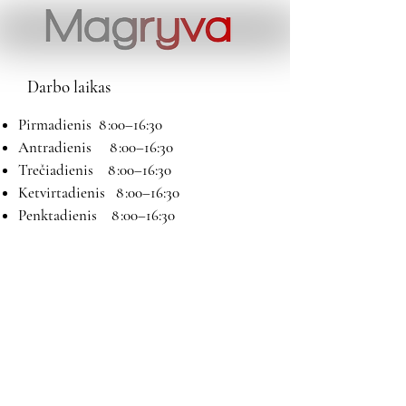
Darbo laikas
Pirmadienis 8 :00–16:30
Antradienis 8 :00–16:30
Trečiadienis 8 :00–16:30
Ketvirtadienis 8 :00–16:30
Penktadienis 8 :00–16:30
Šeštadienis 9:00–13:00
Sekmadienis Nedirbame
Kontaktai
El paštas:
magryva@magryva.lt