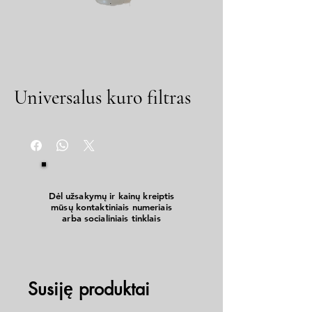
Universalus kuro filtras
Dėl užsakymų ir kainų kreiptis
mūsų kontaktiniais numeriais
arba socialiniais tinklais
Susiję produktai