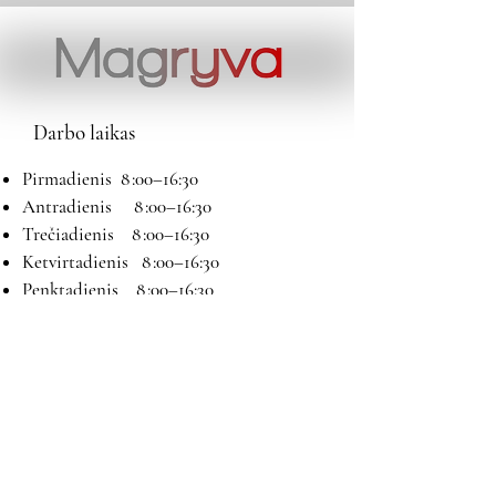
Darbo laikas
Pirmadienis 8 :00–16:30
Antradienis 8 :00–16:30
Trečiadienis 8 :00–16:30
Ketvirtadienis 8 :00–16:30
Penktadienis 8 :00–16:30
Šeštadienis 9:00–13:00
Sekmadienis Nedirbame
Kontaktai