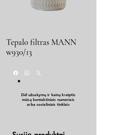
Tepalo filtras MANN
w930/13
Dėl užsakymų ir kainų kreiptis
mūsų kontaktiniais numeriais
arba socialiniais tinklais