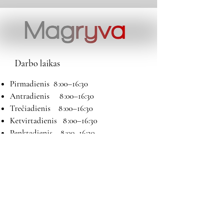
Darbo laikas
Pirmadienis 8 :00–16:30
Antradienis 8 :00–16:30
Trečiadienis 8 :00–16:30
Ketvirtadienis 8 :00–16:30
Penktadienis 8 :00–16:30
Šeštadienis 9:00–13:00
Sekmadienis Nedirbame
Kontaktai