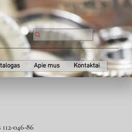
talogas
Apie mus
Kontaktai
s 112-046-86