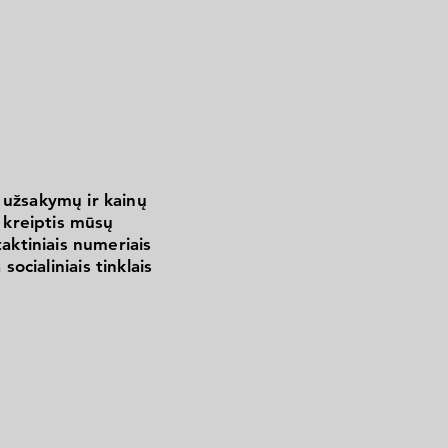
 užsakymų ir kainų
kreiptis mūsų
aktiniais numeriais
 socialiniais tinklais