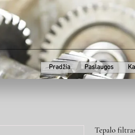
Pradžia
Paslaugos
Ka
Tepalo filtra