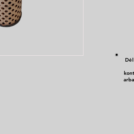
Dėl
kont
arba