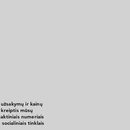
 užsakymų ir kainų
kreiptis mūsų
aktiniais numeriais
 socialiniais tinklais