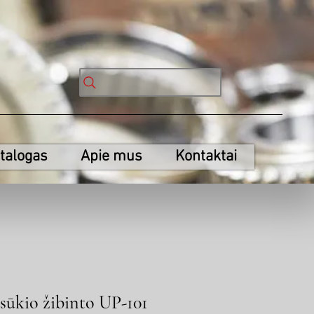
talogas
Apie mus
Kontaktai
osūkio žibinto UP-101