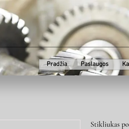
Pradžia
Paslaugos
Ka
Stikliukas p