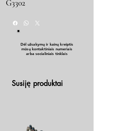
G3302
Dėl užsakymų ir kainų kreiptis
mūsų kontaktiniais numeriais
arba socialiniais tinklais
Susiję produktai