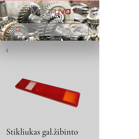
Stikliukas gal.žibinto