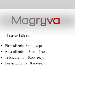
Darbo laikas
Pirmadienis 8 :00–16:30
Antradienis 8 :00–16:30
Trečiadienis 8 :00–16:30
Ketvirtadienis 8 :00–16:30
Penktadienis 8 :00–16:30
Šeštadienis 9:00–13:00
Sekmadienis Nedirbame