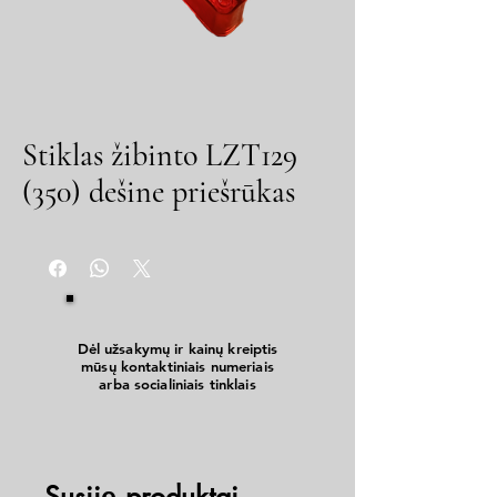
Stiklas žibinto LZT129
(350) dešine priešrūkas
Dėl užsakymų ir kainų kreiptis
mūsų kontaktiniais numeriais
arba socialiniais tinklais