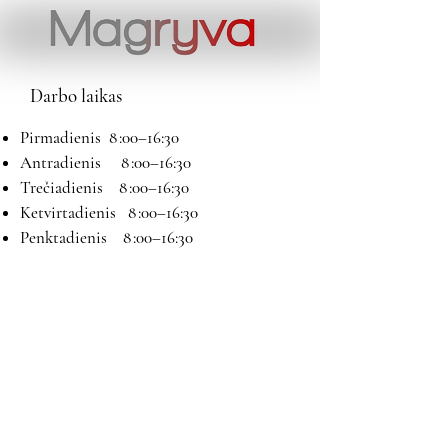
Darbo laikas
Pirmadienis 8 :00–16:30
Antradienis 8 :00–16:30
Trečiadienis 8 :00–16:30
Ketvirtadienis 8 :00–16:30
Penktadienis 8 :00–16:30
Šeštadienis 9:00–13:00
Sekmadienis Nedirbame
Kontaktai
El paštas:
magryva@magryva.lt