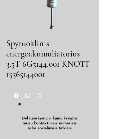
Spyruoklinis
energoakumuliatorius
3.5T 6G5144.001 KNOTT
15565144001
Dėl užsakymų ir kainų kreiptis
mūsų kontaktiniais numeriais
arba socialiniais tinklais