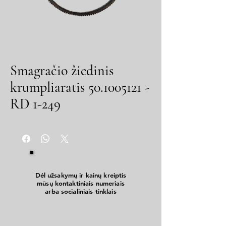
Smagračio žiedinis
krumpliaratis 50.1005121 -
RD 1-249
Dėl užsakymų ir kainų kreiptis
mūsų kontaktiniais numeriais
arba socialiniais tinklais