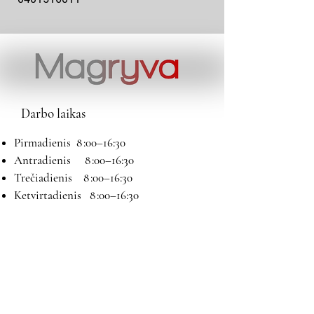
Darbo laikas
Pirmadienis 8 :00–16:30
Antradienis 8 :00–16:30
Trečiadienis 8 :00–16:30
Ketvirtadienis 8 :00–16:30
Penktadienis 8 :00–16:30
Šeštadienis 9:00–13:00
Sekmadienis Nedirbame