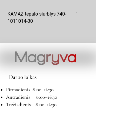
KAMAZ tepalo siurblys 740-
VAZ pečiuko ventiliatoriaus
1011014-30
sparnuotė 2108-8101130
Darbo laikas
Pirmadienis 8 :00–16:30
Antradienis 8 :00–16:30
Trečiadienis 8 :00–16:30
Ketvirtadienis 8 :00–16:30
Penktadienis 8 :00–16:30
Šeštadienis 9:00–13:00