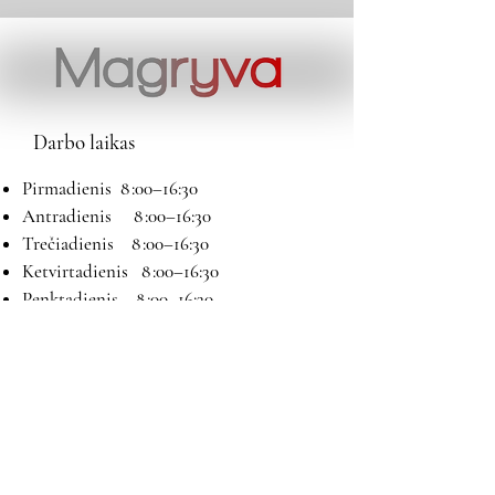
Darbo laikas
Pirmadienis 8 :00–16:30
Antradienis 8 :00–16:30
Trečiadienis 8 :00–16:30
Ketvirtadienis 8 :00–16:30
Penktadienis 8 :00–16:30
Šeštadienis 9:00–13:00
Sekmadienis Nedirbame
Kontaktai