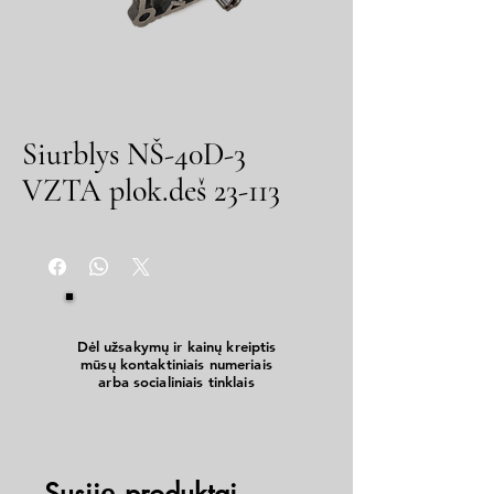
Siurblys NŠ-40D-3
VZTA plok.deš 23-113
Dėl užsakymų ir kainų kreiptis
mūsų kontaktiniais numeriais
arba socialiniais tinklais