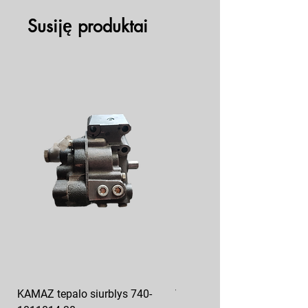
Susiję produktai
KAMAZ tepalo siurblys 740-
VAZ pečiuko ventiliatoriaus