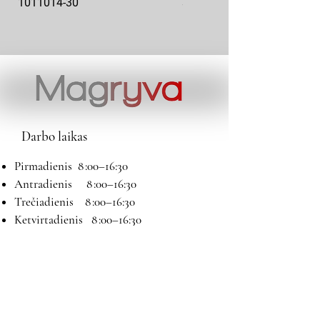
1011014-30
sparnuotė 2108-8101130
Darbo laikas
Pirmadienis 8 :00–16:30
Antradienis 8 :00–16:30
Trečiadienis 8 :00–16:30
Ketvirtadienis 8 :00–16:30
Penktadienis 8 :00–16:30
Šeštadienis 9:00–13:00
Sekmadienis Nedirbame