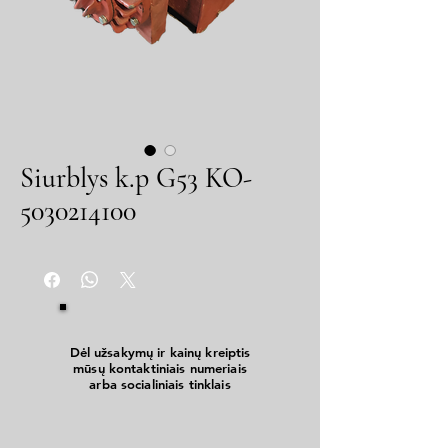
Siurblys k.p G53 KO-
5030214100
Dėl užsakymų ir kainų kreiptis
mūsų kontaktiniais numeriais
arba socialiniais tinklais