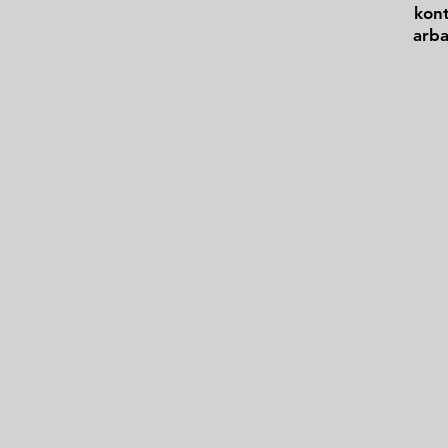
kont
arba