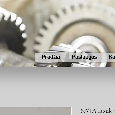
Pradžia
Paslaugos
Ka
SATA atsuktu