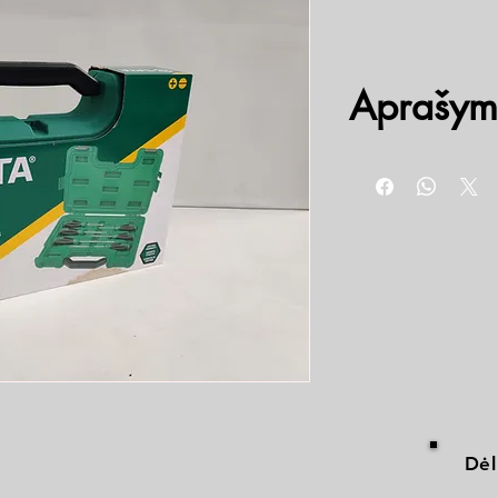
Aprašym
PH1 x 75 mm
PH2 x 100 mm
PH2 x 150 mm
Plokščias 5 x 75 mm
Plokščias 5 x 100 m
Plokščias6 x 150 mm
Dėl