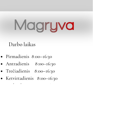
Darbo laikas
Pirmadienis 8 :00–16:30
Antradienis 8 :00–16:30
Trečiadienis 8 :00–16:30
Ketvirtadienis 8 :00–16:30
Penktadienis 8 :00–16:30
Šeštadienis 9:00–13:00
Sekmadienis Nedirbame