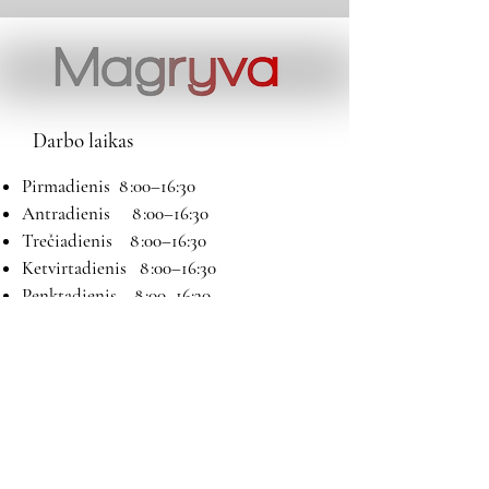
Darbo laikas
Pirmadienis 8 :00–16:30
Antradienis 8 :00–16:30
Trečiadienis 8 :00–16:30
Ketvirtadienis 8 :00–16:30
Penktadienis 8 :00–16:30
Šeštadienis 9:00–13:00
Sekmadienis Nedirbame
Kontaktai