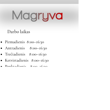
Darbo laikas
Pirmadienis 8 :00–16:30
Antradienis 8 :00–16:30
Trečiadienis 8 :00–16:30
Ketvirtadienis 8 :00–16:30
Penktadienis 8 :00–16:30
Šeštadienis 9:00–13:00
Sekmadienis Nedirbame
Kontaktai