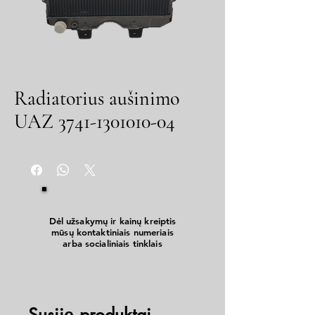
Radiatorius aušinimo
UAZ 3741-1301010-04
Dėl užsakymų ir kainų kreiptis
mūsų kontaktiniais numeriais
arba socialiniais tinklais