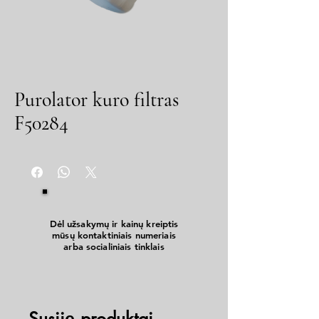
Purolator kuro filtras
F50284
Dėl užsakymų ir kainų kreiptis
mūsų kontaktiniais numeriais
arba socialiniais tinklais