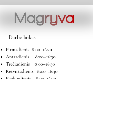
Darbo laikas
Pirmadienis 8 :00–16:30
Antradienis 8 :00–16:30
Trečiadienis 8 :00–16:30
Ketvirtadienis 8 :00–16:30
Penktadienis 8 :00–16:30
Šeštadienis 9:00–13:00
Sekmadienis Nedirbame
Kontaktai