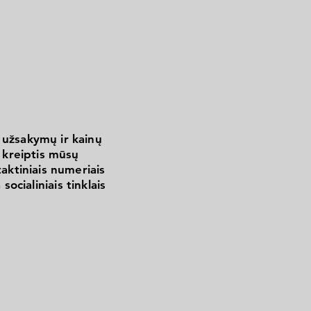
 užsakymų ir kainų
kreiptis mūsų
aktiniais numeriais
 socialiniais tinklais