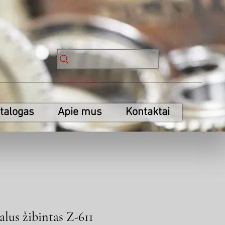
talogas
Apie mus
Kontaktai
alus žibintas Z-611