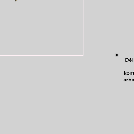
Dėl
kont
arba