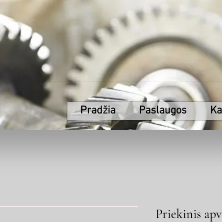
Pradžia
Paslaugos
Ka
Priekinis apv