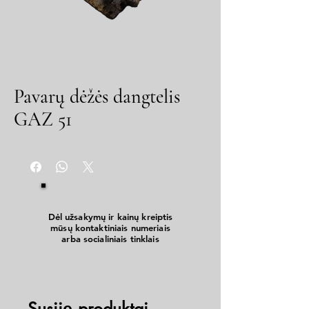
Pavarų dėžės dangtelis
GAZ 51
Dėl užsakymų ir kainų kreiptis
mūsų kontaktiniais numeriais
arba socialiniais tinklais