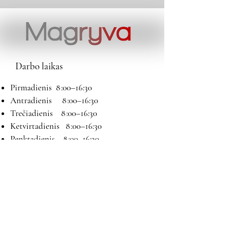
Darbo laikas
Pirmadienis 8 :00–16:30
Antradienis 8 :00–16:30
Trečiadienis 8 :00–16:30
Ketvirtadienis 8 :00–16:30
Penktadienis 8 :00–16:30
Šeštadienis 9:00–13:00
Sekmadienis Nedirbame
Kontaktai