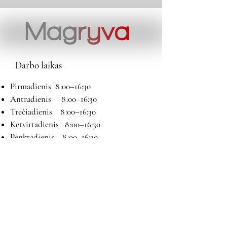
Darbo laikas
Pirmadienis 8 :00–16:30
Antradienis 8 :00–16:30
Trečiadienis 8 :00–16:30
Ketvirtadienis 8 :00–16:30
Penktadienis 8 :00–16:30
Šeštadienis 9:00–13:00
Sekmadienis Nedirbame
Kontaktai